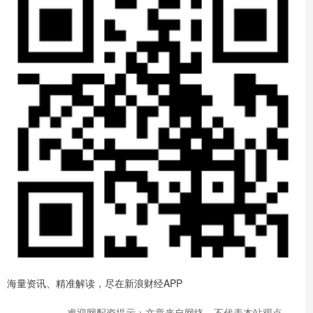
海量资讯、精准解读，尽在新浪财经APP
睿迎网配资提示：文章来自网络，不代表本站观点。