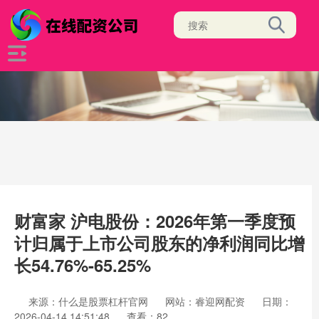
财富家 沪电股份：2026年第一季度预
计归属于上市公司股东的净利润同比增
长54.76%-65.25%
来源：什么是股票杠杆官网
网站：睿迎网配资
日期：
2026-04-14 14:51:48
查看：82