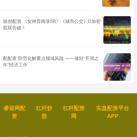
铭创配资 《女神异闻录5R》《城市公交》D加密
双双告破！
配配查 防范化解重点领域风险 ——做好“开局之
年”经济工作
睿迎网配
杠杆炒
杠杆配资
实盘配资平台
资
股
网
APP