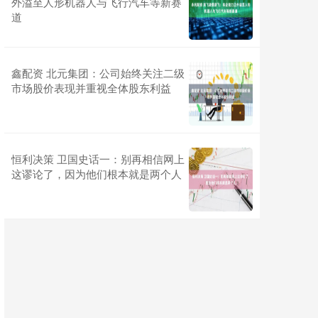
外溢至人形机器人与飞行汽车等新赛
道
鑫配资 北元集团：公司始终关注二级
市场股价表现并重视全体股东利益
恒利决策 卫国史话一：别再相信网上
这谬论了，因为他们根本就是两个人