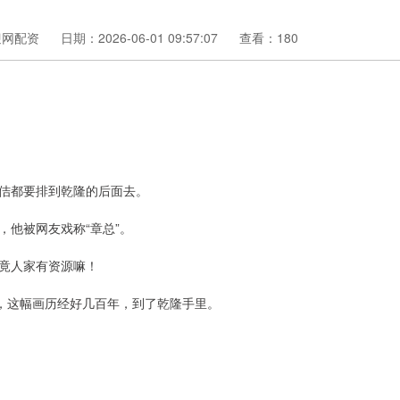
迎网配资
日期：2026-06-01 09:57:07
查看：180
佶都要排到乾隆的后面去。
他被网友戏称“章总”。
竟人家有资源嘛！
》，这幅画历经好几百年，到了乾隆手里。
》