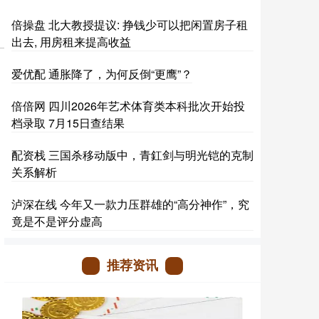
倍操盘 北大教授提议: 挣钱少可以把闲置房子租
出去, 用房租来提高收益
爱优配 通胀降了，为何反倒“更鹰”？
倍倍网 四川2026年艺术体育类本科批次开始投
档录取 7月15日查结果
配资栈 三国杀移动版中，青釭剑与明光铠的克制
关系解析
泸深在线 今年又一款力压群雄的“高分神作”，究
竟是不是评分虚高
推荐资讯