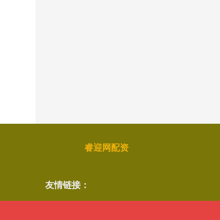
睿迎网配资
友情链接：