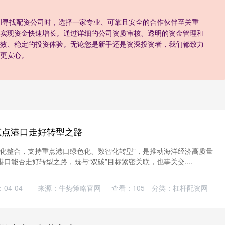
III‌寻找配资公司时，选择一家专业、可靠且安全的合作伙伴至关重
实现资金快速增长。通过详细的公司资质审核、透明的资金管理和
效、稳定的投资体验。无论您是新手还是资深投资者，我们都致力
更安心。
重点港口走好转型之路
优化整合，支持重点港口绿色化、数智化转型”，是推动海洋经济高质量
口能否走好转型之路，既与“双碳”目标紧密关联，也事关交....
04-04
来源：牛势策略官网
查看：
105
分类：
杠杆配资网