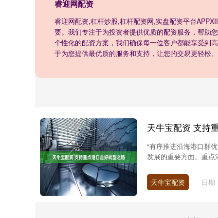
睿迎网配资
睿迎网配资,杠杆炒股,杠杆配资网,实盘配资平台APPX
要。我们专注于为投资者提供优质的配资服务，帮助您
个性化的配资方案，我们确保每一位客户都能享受到高
于为您提供最优质的服务和支持，让您的交易更轻松、
天牛宝配资 支持
“有序推进沿海港口群
发展的重要方面。重点港
天牛宝配资
日期：