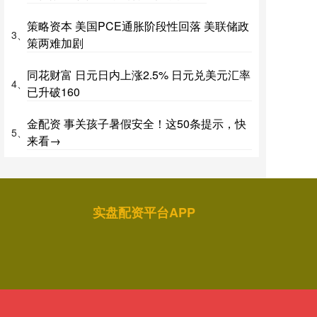
策略资本 美国PCE通胀阶段性回落 美联储政
3、
策两难加剧
同花财富 日元日内上涨2.5% 日元兑美元汇率
4、
已升破160
金配资 事关孩子暑假安全！这50条提示，快
5、
来看→
实盘配资平台APP