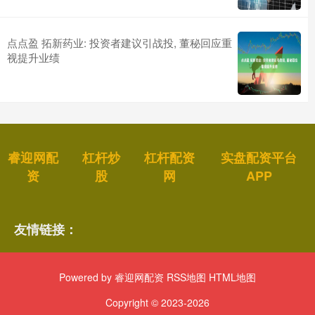
点点盈 拓新药业: 投资者建议引战投, 董秘回应重
视提升业绩
睿迎网配
杠杆炒
杠杆配资
实盘配资平台
资
股
网
APP
友情链接：
Powered by
睿迎网配资
RSS地图
HTML地图
Copyright
© 2023-2026