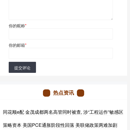
你的昵称
*
你的邮箱
*
提交评论
热点资讯
同花顺e配 金茂成都两名高管同时被查, 涉“工程运作”敏感区
策略资本 美国PCE通胀阶段性回落 美联储政策两难加剧