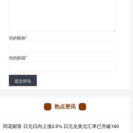
你的昵称
*
你的邮箱
*
提交评论
热点资讯
同花财富 日元日内上涨2.5% 日元兑美元汇率已升破160