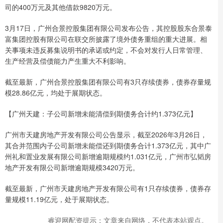
司的400万元及其他借款9820万元。
3月17日，广州合景控股集团有限公司发布公告，其控股股东合景泰
富集团控股有限公司在联交所披露了境外债务重组的重大进展。相
关事项未违反募集说明书的承诺或约定，不会对发行人日常管理、
生产经营及偿债能力产生重大不利影响。
截至最新，广州合景控股集团有限公司有3只存续债券，债券存量规
模28.86亿元，均处于展期状态。
【广州天建：子公司新增未能清偿到期债务合计约1.373亿元】
广州市天建房地产开发有限公司公告显示，截至2026年3月26日，
其合并范围内子公司新增未能偿还到期债务合计1.373亿元，其中广
州礼和置业发展有限公司新增逾期规模约1.031亿元，广州市弘韬房
地产开发有限公司新增逾期规模3420万元。
截至最新，广州市天建房地产开发有限公司有1只存续债券，债券存
量规模11.19亿元，处于展期状态。
睿迎网配资提示：文章来自网络，不代表本站观点。