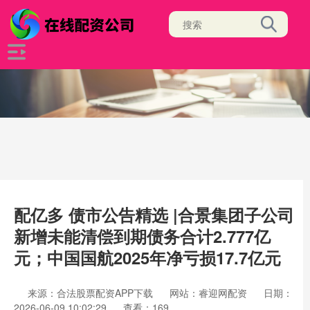
配亿多 债市公告精选 |合景集团子公司
新增未能清偿到期债务合计2.777亿
元；中国国航2025年净亏损17.7亿元
来源：合法股票配资APP下载
网站：睿迎网配资
日期：
2026-06-09 10:02:29
查看：169