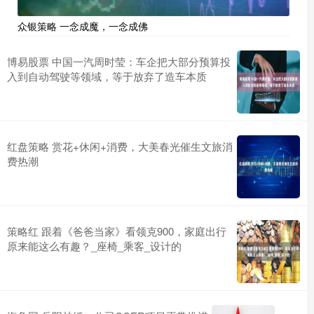
众银策略 一念成魔，一念成佛
博易股票 中国一汽周时莹：车企把大部分预算投
入到自动驾驶等领域，等于放弃了造车本质
红盘策略 赏花+休闲+消费，大美春光催生文旅消
费热潮
策略红 跟着《爸爸当家》看领克900，家庭出行
原来能这么有趣？_座椅_乘客_设计的