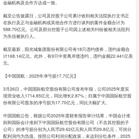
金融机构及合作方达成一致。
截至公告披露日，公司及控股子公司累计收到相关法院执行文书正
在执行及正与金融机构或其他合作方进行谈判的案件金额合计为
588.70亿元。公司及部分控股子公司因上述相关纠纷被相关法院列
为失信被执行人。
截至最新，阳光城集团股份有限公司有18只违约债券，违约金额合
计168.14亿元。此外，有9只中资离岸债违约，违约金额22.441亿美
元。
【中国国航：2025年净亏损17.7亿元】
3月26日，中国国际航空股份有限公司发布年报，公司2025年度实
现营业收入1714.85亿元，同比增长2.87%；归属于中国国际航空股
份有限公司股东的净亏损为17.70亿元，同比大幅扩大。
中国国航公告，根据公司2025年度财务报告审计结果，中国会计准
则和国际会计准则下中国国际航空股份有限公司（不含其控股的子
公司）的净亏损分别为人民币29.62亿元和人民币29.8亿元，可供分
配利润均为负值。按照公司利润分配政策，未达到分红条件，2025